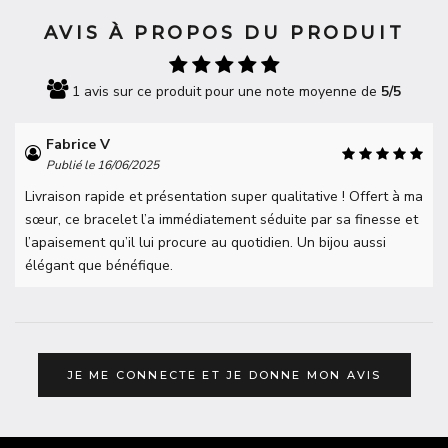
AVIS À PROPOS DU PRODUIT
1 avis sur ce produit pour une note moyenne de
5/5
Fabrice V
Publié le 16/06/2025
Livraison rapide et présentation super qualitative ! Offert à ma
sœur, ce bracelet l’a immédiatement séduite par sa finesse et
l’apaisement qu’il lui procure au quotidien. Un bijou aussi
élégant que bénéfique.
JE ME CONNECTE ET JE DONNE MON AVIS