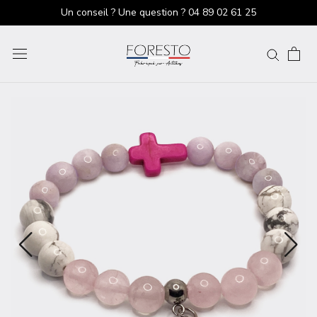
Un conseil ? Une question ?
04 89 02 61 25