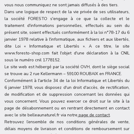
vous nous communiquez ne sont jamais diffusés à des tiers.
Dans une logique de respect de la vie privée de ses utilisateurs,
la société FORESTO s'engage à ce que la collecte et le
traitement d'informations personnelles, effectués au sein du
présent site, soient effectués conformément à la loi n°78-17 du 6
janvier 1978 relative à l'informatique, aux fichiers et aux libertés,
dite Loi « Informatique et Libertés ». A ce titre, le site
www.foresto-shop.com fait l'objet d'une déclaration à la CNIL
sous le numéro cnil 1778152.
Le site web est hébergé par la société OVH, dont le siège social
se trouve au 2 rue Kellermann – 59100 ROUBAIX en FRANCE.
Conformément à l'article 34 de la loi Informatique et Libertés du
6 janvier 1978, vous disposez d'un droit d'accès, de rectification,
de modification et de suppression concernant les données qui
vous concernent. Vous pouvez exercer ce droit sur le site à la
page de désabonnement ou en rentrant directement en contact
avec le site belleaunaturel.fr via notre
page de contact
.
Retrouvez l’ensemble de nos conditions générales de vente,
délais moyens de livraison et conditions de remboursement sur