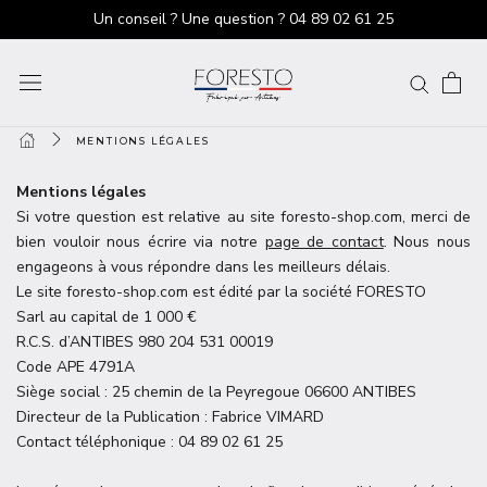
Un conseil ? Une question ?
04 89 02 61 25
MENTIONS LÉGALES
Mentions légales
Si votre question est relative au site foresto-shop.com, merci de
bien vouloir nous écrire via notre
page de contact
. Nous nous
engageons à vous répondre dans les meilleurs délais.
Le site foresto-shop.com est édité par la société FORESTO
Sarl au capital de 1 000 €
R.C.S. d’ANTIBES 980 204 531 00019
Code APE 4791A
Siège social : 25 chemin de la Peyregoue 06600 ANTIBES
Directeur de la Publication : Fabrice VIMARD
Contact téléphonique :
04 89 02 61 25