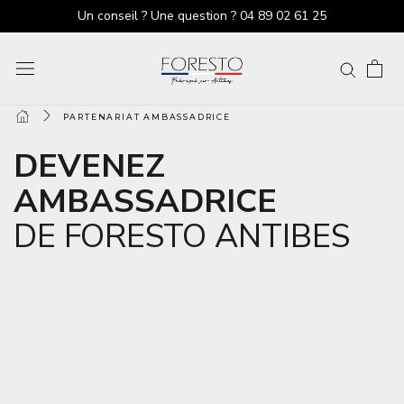
Un conseil ? Une question ?
04 89 02 61 25
PARTENARIAT AMBASSADRICE
DEVENEZ
AMBASSADRICE
DE FORESTO ANTIBES