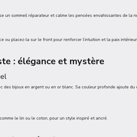
rise un sommeil réparateur et calme les pensées envahissantes de la nu
u placez-la sur le front pour renforcer l’intuition et la paix intérieur
te : élégance et mystère
uel
ec des bijoux en argent ou en or blanc. Sa couleur profonde ajoute du 
comme le lin ou le coton, pour un style inspiré et ancré.