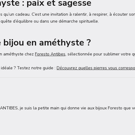
yste : paix et sagesse
s qu’un cadeau. C’est une invitation à ralentir, à respirer, à écouter so
uête d’équilibre ou dans une démarche spirituelle.
 bijou en améthyste ?
 en améthyste chez
Foresto Antibes
, sélectionnée pour sublimer votre qu
 idéale ? Testez notre guide :
Découvrez quelles pierres vous corresp
TIBES, je suis la petite main qui donne vie aux bijoux Foresto que v