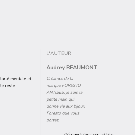
L'AUTEUR
Audrey BEAUMONT
Créatrice de la
clarté mentale et
marque FORESTO
lle reste
ANTIBES, je suis la
petite main qui
donne vie aux bijoux
Foresto que vous
portez.
Découvrir tous ses articles