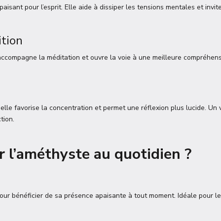
ant pour l’esprit. Elle aide à dissiper les tensions mentales et invite
ition
 accompagne la méditation et ouvre la voie à une meilleure compréhens
elle favorise la concentration et permet une réflexion plus lucide. Un v
tion.
 l’améthyste au quotidien ?
our bénéficier de sa présence apaisante à tout moment. Idéale pour l