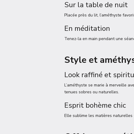
Sur la table de nuit
Placée près du lit, l’améthyste favo
En méditation
Tenez-la en main pendant une séance o
Style et améthys
Look raffiné et spirit
L’améthyste se marie à merveille av
tenues sobres ou naturelles.
Esprit bohème chic
Elle sublime les matières naturelles 