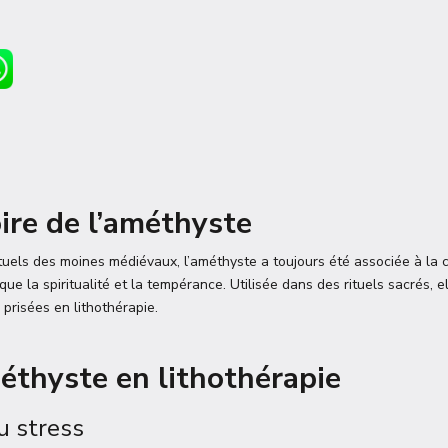
oire de l’améthyste
tuels des moines médiévaux, l’améthyste a toujours été associée à la 
que la spiritualité et la tempérance. Utilisée dans des rituels sacrés, e
 prisées en lithothérapie.
méthyste en lithothérapie
u stress