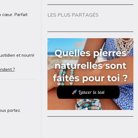
n cœur. Parfait
LES PLUS PARTAGÉS
otidien et nourrir
ondent ?
ous portez.