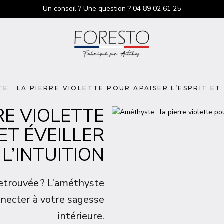
Un conseil ? Une question ?
04 89 02 61 25
 : LA PIERRE VIOLETTE POUR APAISER L’ESPRIT ET 
RE VIOLETTE
ET ÉVEILLER
L’INTUITION
 retrouvée ? L’améthyste
onnecter à votre sagesse
intérieure.