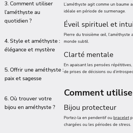
3. Comment utiliser
L’améthyste agit comme un baume apais
idéale en période de surmenage.
l’améthyste au
quotidien ?
Éveil spirituel et intu
Pierre du troisième œil, l’améthyste
4. Style et améthyste :
monde subtil.
élégance et mystère
Clarté mentale
En apaisant les pensées répétitives, 
5. Offrir une améthyste :
de prises de décisions ou d’introspec
paix et sagesse
Comment utiliser
6. Où trouver votre
Bijou protecteur
bijou en améthyste ?
Portez-la en pendentif ou
bracelet
p
chargées ou les périodes de stress.