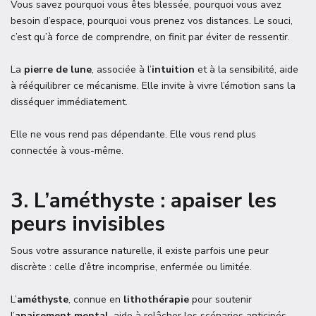
Vous savez pourquoi vous êtes blessée, pourquoi vous avez
besoin d’espace, pourquoi vous prenez vos distances. Le souci,
c’est qu’à force de comprendre, on finit par éviter de ressentir.
La
pierre de lune
, associée à l’
intuition
et à la sensibilité, aide
à rééquilibrer ce mécanisme. Elle invite à vivre l’émotion sans la
disséquer immédiatement.
Elle ne vous rend pas dépendante. Elle vous rend plus
connectée à vous-même.
3. L’améthyste : apaiser les
peurs invisibles
Sous votre assurance naturelle, il existe parfois une peur
discrète : celle d’être incomprise, enfermée ou limitée.
L’
améthyste
, connue en
lithothérapie
pour soutenir
l’
apaisement mental
, aide à relâcher les scénarios anticipés.