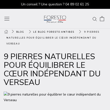
Un conseil ? Une question ?
04 89 02 61 25
BLOG
LE BLOG FORESTO ANTIBES
9 PIERRES
NATURELLES POUR ÉQUILIBRER LE CŒUR INDÉPENDANT DU
VERSEAU
9 PIERRES NATURELLES
POUR ÉQUILIBRER LE
CŒUR INDÉPENDANT DU
VERSEAU