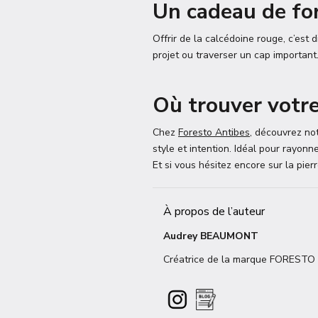
Un cadeau de fo
Offrir de la calcédoine rouge, c’est 
projet ou traverser un cap important
Où trouver votre
Chez
Foresto Antibes
, découvrez not
style et intention. Idéal pour rayonne
Et si vous hésitez encore sur la pier
À propos de l’auteur
Audrey BEAUMONT
Créatrice de la marque FORESTO AN