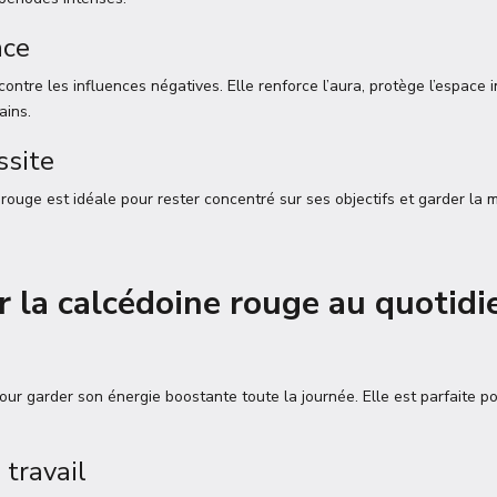
nce
ntre les influences négatives. Elle renforce l’aura, protège l’espace i
ains.
ssite
rouge est idéale pour rester concentré sur ses objectifs et garder la m
 la calcédoine rouge au quotidi
ur garder son énergie boostante toute la journée. Elle est parfaite po
 travail