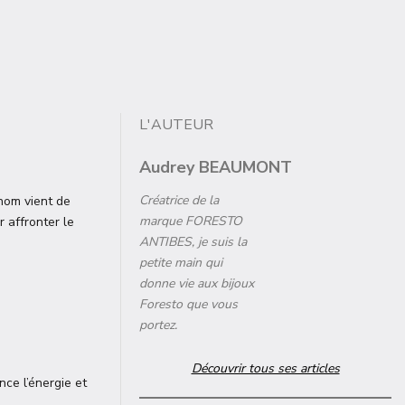
L'AUTEUR
Audrey BEAUMONT
Créatrice de la
 nom vient de
marque FORESTO
r affronter le
ANTIBES, je suis la
petite main qui
donne vie aux bijoux
Foresto que vous
portez.
Découvrir tous ses articles
nce l’énergie et