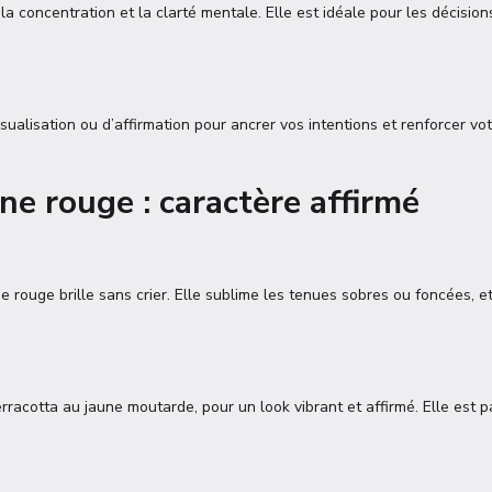
la concentration et la clarté mentale. Elle est idéale pour les décisio
ualisation ou d’affirmation pour ancrer vos intentions et renforcer votr
ne rouge : caractère affirmé
 rouge brille sans crier. Elle sublime les tenues sobres ou foncées, 
rracotta au jaune moutarde, pour un look vibrant et affirmé. Elle est p