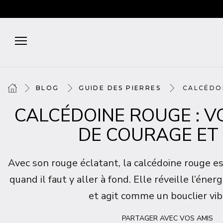
BLOG
GUIDE DES PIERRES
CALCÉDOI
CALCÉDOINE ROUGE : V
DE COURAGE ET 
Avec son rouge éclatant, la calcédoine rouge est
quand il faut y aller à fond. Elle réveille l’énerg
et agit comme un bouclier vib
PARTAGER AVEC VOS AMIS