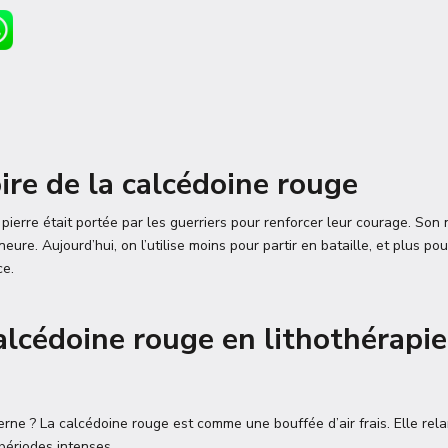
oire de la calcédoine rouge
e pierre était portée par les guerriers pour renforcer leur courage. Son
ure. Aujourd’hui, on l’utilise moins pour partir en bataille, et plus pou
ce.
calcédoine rouge en lithothérapie
rne ? La calcédoine rouge est comme une bouffée d’air frais. Elle rela
 périodes intenses.