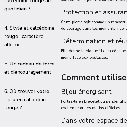
calcédoine rouge au
quotidien ?
Protection et assura
Cette pierre agit comme un rempart co
4. Style et calcédoine
du courage dans les moments incert
rouge : caractère
Détermination et réu
affirmé
Elle donne la niaque ! La calcédoine 
même face aux obstacles.
5. Un cadeau de force
et d’encouragement
Comment utiliser
Bijou énergisant
6. Où trouver votre
bijou en calcédoine
Portez-la en
bracelet
ou pendentif po
rouge ?
challenge ou les matins difficiles.
Dans votre espace de