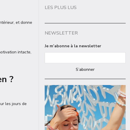
LES PLUS LUS
ntérieur, et donne
NEWSLETTER
Je m’abonne à la newsletter
otivation intacte,
S’abonner
en ?
ur les jours de