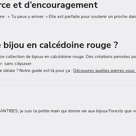
rce et d’encouragement
dire : « Tu peux y arriver. » Elle est parfaite pour soutenir un proche d
.
 bijou en calcédoine rouge ?
re collection de bijoux en calcédoine rouge. Des créations pensées pou
r, sans s’épuiser.
re idéale ? Notre guide est là pour ça :
Découvrez quelles pierres vous
TIBES, je suis la petite main qui donne vie aux bijoux Foresto que v