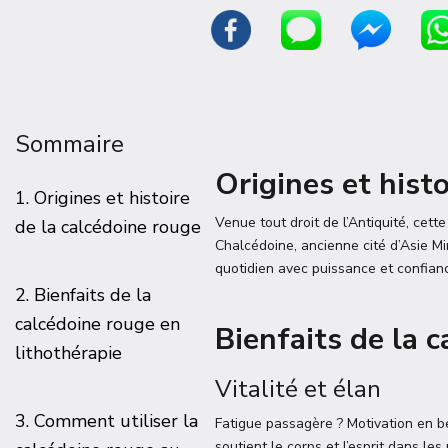
Sommaire
Origines et hist
1. Origines et histoire
Venue tout droit de l’Antiquité, cett
de la calcédoine rouge
Chalcédoine, ancienne cité d’Asie Mine
quotidien avec puissance et confian
2. Bienfaits de la
calcédoine rouge en
Bienfaits de la 
lithothérapie
Vitalité et élan
3. Comment utiliser la
Fatigue passagère ? Motivation en be
soutient le corps et l’esprit dans les