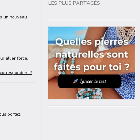
LES PLUS PARTAGÉS
ans un nouveau
r allier force,
 correspondent ?
ous portez.