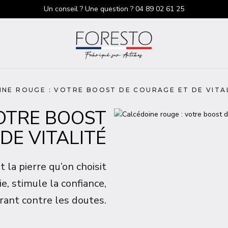
Un conseil ? Une question ?
04 89 02 61 25
NE ROUGE : VOTRE BOOST DE COURAGE ET DE VITA
OTRE BOOST
DE VITALITÉ
 la pierre qu’on choisit
ie, stimule la confiance,
rant contre les doutes.