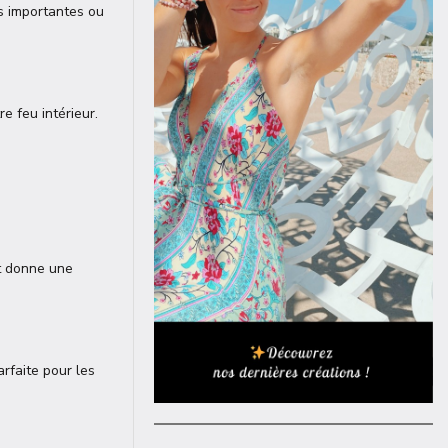
ns importantes ou
e feu intérieur.
et donne une
arfaite pour les