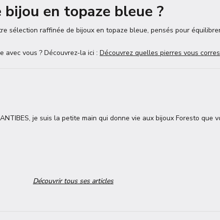
 bijou en topaze bleue ?
re sélection raffinée de bijoux en topaze bleue, pensés pour équilibrer
nne avec vous ? Découvrez-la ici :
Découvrez quelles pierres vous corre
TIBES, je suis la petite main qui donne vie aux bijoux Foresto que v
Découvrir tous ses articles