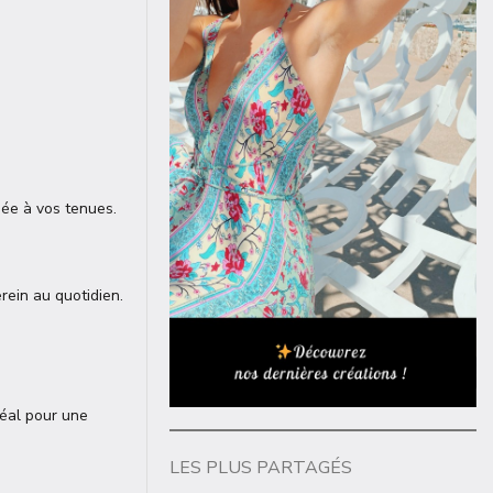
uée à vos tenues.
erein au quotidien.
déal pour une
LES PLUS PARTAGÉS