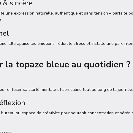
 & sincère
lite une expression naturelle, authentique et sans tension – parfaite p
s.
nel
e. Elle apaise les émotions, réduit le stress et installe une paix inté
 la topaze bleue au quotidien ?
ur diffuser sa clarté mentale et son calme tout au long de la journée.
éflexion
bureau ou espace de créativité pour soutenir concentration et séréni