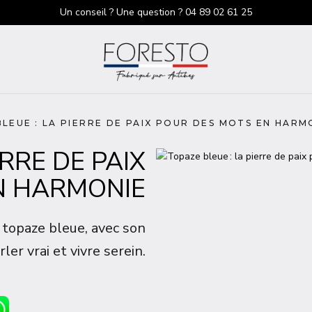
Un conseil ? Une question ?
04 89 02 61 25
LEUE : LA PIERRE DE PAIX POUR DES MOTS EN HARM
ERRE DE PAIX
N HARMONIE
a topaze bleue, avec son
ler vrai et vivre serein.