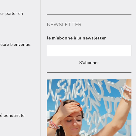
our parler en
NEWSLETTER
Je m’abonne à la newsletter
rieure bienvenue.
S’abonner
té pendant le