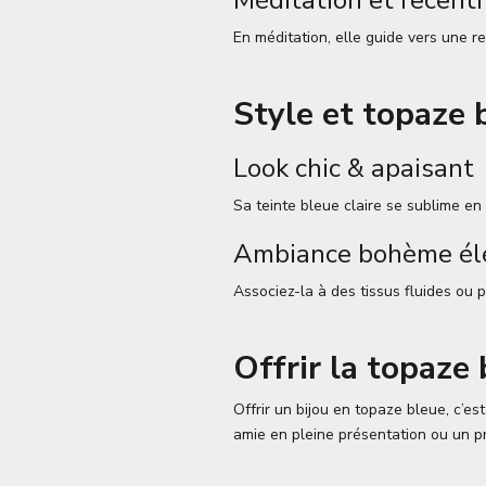
Méditation et recent
En méditation, elle guide vers une re
Style et topaze 
Look chic & apaisant
Sa teinte bleue claire se sublime en
Ambiance bohème él
Associez-la à des tissus fluides ou p
Offrir la topaze 
Offrir un bijou en topaze bleue, c’es
amie en pleine présentation ou un p