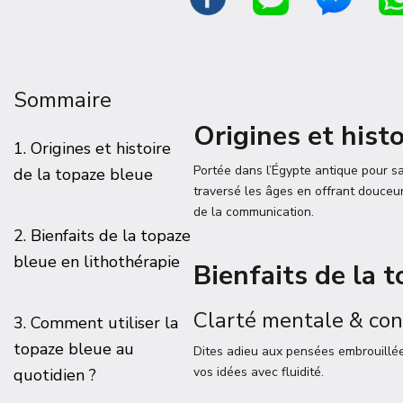
Sommaire
Origines et hist
1. Origines et histoire
Portée dans l’Égypte antique pour s
de la topaze bleue
traversé les âges en offrant douceur
de la communication.
2. Bienfaits de la topaze
bleue en lithothérapie
Bienfaits de la 
Clarté mentale & con
3. Comment utiliser la
topaze bleue au
Dites adieu aux pensées embrouillées
vos idées avec fluidité.
quotidien ?