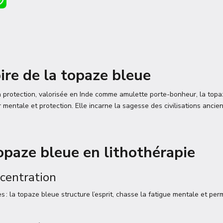
oire de la topaze bleue
a protection, valorisée en Inde comme amulette porte-bonheur, la topa
 mentale et protection. Elle incarne la sagesse des civilisations ancie
topaze bleue en lithothérapie
centration
 : la topaze bleue structure l’esprit, chasse la fatigue mentale et per