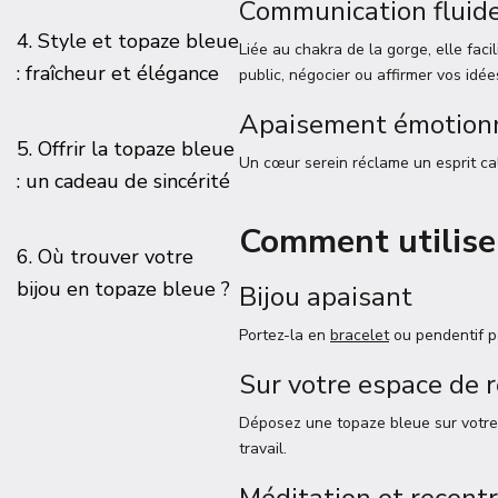
Communication fluide
4. Style et topaze bleue
Liée au chakra de la gorge, elle faci
: fraîcheur et élégance
public, négocier ou affirmer vos idée
Apaisement émotion
5. Offrir la topaze bleue
Un cœur serein réclame un esprit calm
: un cadeau de sincérité
Comment utiliser
6. Où trouver votre
bijou en topaze bleue ?
Bijou apaisant
Portez-la en
bracelet
ou pendentif po
Sur votre espace de r
Déposez une topaze bleue sur votre 
travail.