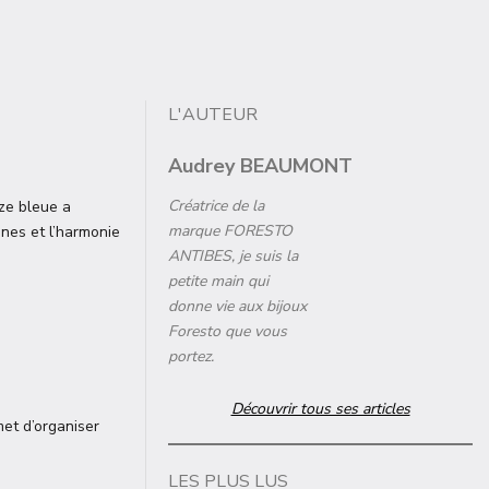
L'AUTEUR
Audrey BEAUMONT
Créatrice de la
ze bleue a
marque FORESTO
nnes et l’harmonie
ANTIBES, je suis la
petite main qui
donne vie aux bijoux
Foresto que vous
portez.
Découvrir tous ses articles
met d’organiser
LES PLUS LUS