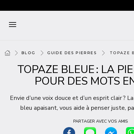
BLOG
GUIDE DES PIERRES
TOPAZE B
TOPAZE BLEUE : LA PI
POUR DES MOTS E
Envie d’une voix douce et d’un esprit clair ? L
bleu apaisant, vous aide à penser juste, par
PARTAGER AVEC VOS AMIS