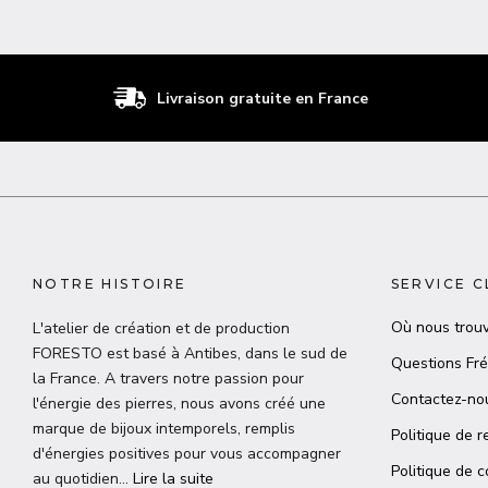
Livraison gratuite en France
NOTRE HISTOIRE
SERVICE C
Où nous trouv
L'atelier de création et de production
FORESTO est basé à Antibes, dans le sud de
Questions Fr
la France. A travers notre passion pour
Contactez-no
l'énergie des pierres, nous avons créé une
marque de bijoux intemporels, remplis
Politique de r
d'énergies positives pour vous accompagner
Politique de c
au quotidien…
Lire la suite