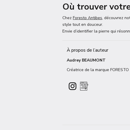
Où trouver votre
Chez
Foresto Antibes
, découvrez not
style tout en douceur.
Envie d’identifier la pierre qui réso
À propos de l’auteur
Audrey BEAUMONT
Créatrice de la marque FORESTO AN