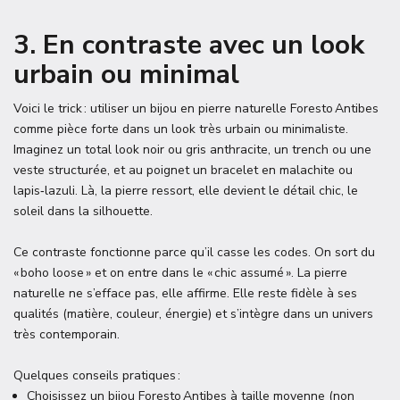
3. En contraste avec un look
urbain ou minimal
Voici le trick : utiliser un bijou en pierre naturelle Foresto Antibes
comme pièce forte dans un look très urbain ou minimaliste.
Imaginez un total look noir ou gris anthracite, un trench ou une
veste structurée, et au poignet un bracelet en malachite ou
lapis‑lazuli. Là, la pierre ressort, elle devient le détail chic, le
soleil dans la silhouette.
Ce contraste fonctionne parce qu’il casse les codes. On sort du
« boho loose » et on entre dans le « chic assumé ». La pierre
naturelle ne s’efface pas, elle affirme. Elle reste fidèle à ses
qualités (matière, couleur, énergie) et s’intègre dans un univers
très contemporain.
Quelques conseils pratiques :
Choisissez un bijou Foresto Antibes à taille moyenne (non