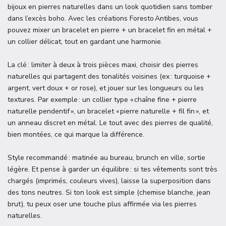
bijoux en pierres naturelles dans un look quotidien sans tomber
dans l’excès boho. Avec les créations Foresto Antibes, vous
pouvez mixer un bracelet en pierre + un bracelet fin en métal +
un collier délicat, tout en gardant une harmonie.
La clé : limiter à deux à trois pièces maxi, choisir des pierres
naturelles qui partagent des tonalités voisines (ex : turquoise +
argent, vert doux + or rose), et jouer sur les longueurs ou les
textures. Par exemple : un collier type « chaîne fine + pierre
naturelle pendentif », un bracelet « pierre naturelle + fil fin », et
un anneau discret en métal. Le tout avec des pierres de qualité,
bien montées, ce qui marque la différence.
Style recommandé : matinée au bureau, brunch en ville, sortie
légère. Et pense à garder un équilibre : si tes vêtements sont très
chargés (imprimés, couleurs vives), laisse la superposition dans
des tons neutres. Si ton look est simple (chemise blanche, jean
brut), tu peux oser une touche plus affirmée via les pierres
naturelles.