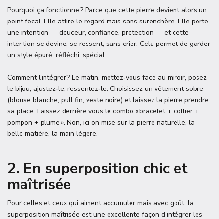
Pourquoi ça fonctionne ? Parce que cette pierre devient alors un
point focal. Elle attire le regard mais sans surenchère. Elle porte
une intention — douceur, confiance, protection — et cette
intention se devine, se ressent, sans crier. Cela permet de garder
un style épuré, réfléchi, spécial.
Comment l’intégrer ? Le matin, mettez‑vous face au miroir, posez
le bijou, ajustez‑le, ressentez‑le. Choisissez un vêtement sobre
(blouse blanche, pull fin, veste noire) et laissez la pierre prendre
sa place. Laissez derrière vous le combo « bracelet + collier +
pompon + plume ». Non, ici on mise sur la pierre naturelle, la
belle matière, la main légère.
2. En superposition chic et
maîtrisée
Pour celles et ceux qui aiment accumuler mais avec goût, la
superposition maîtrisée est une excellente façon d’intégrer les