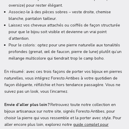
oversize) pour rester élégant.
Associez‑le à des pièces sobres – veste droite, chemise
blanche, pantalon tailleur.
Laissez vos cheveux attachés ou coiffés de façon structurée
pour que le bijou soit visible et devienne un vrai point
d’attention.
Pour le coloris : optez pour une pierre naturelle aux tonalités
profondes (grenat, œil de faucon, pierre de lune) plutôt qu’un
mélange multicolore qui tiendrait trop le camp boho.
En résumé : avec ces trois façons de porter vos bijoux en pierres
naturelles, vous intégrez Foresto Antibes à votre quotidien de
façon élégante, réfléchie et hors tendance passagère. Vous ne
suivez pas un look, vous l’incarnez.
Envie d’aller plus loin ?
Retrouvez toute notre collection en
bijoux artisanaux sur notre site, signés Foresto Antibes, pour
choisir la pierre qui vous ressemble et la porter avec style. Pour
aller encore plus loin, explorez notre
guide complet pour